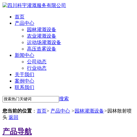
首页
产品中心
园林灌溉设备
农业灌溉设备
运动场灌溉设备
高压造雾设备
新闻中心
公司动态
行业动态
关于我们
案例中心
联系我们
搜索
您当前的位置
：
首页
>
产品中心
>
园林灌溉设备
>
园林散射喷
头
返回
产品导航