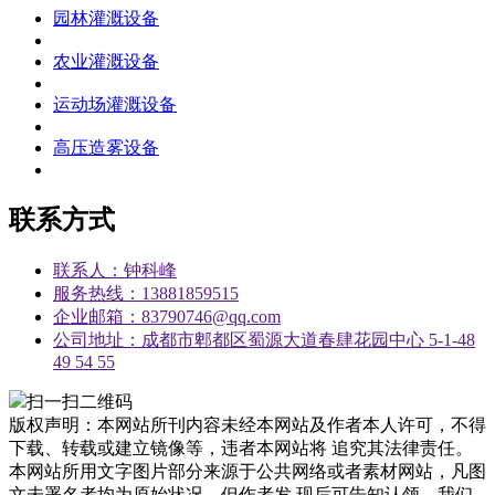
园林灌溉设备
农业灌溉设备
运动场灌溉设备
高压造雾设备
联系方式
联系人：钟科峰
服务热线：13881859515
企业邮箱：83790746@qq.com
公司地址：成都市郫都区蜀源大道春肆花园中心 5-1-48
49 54 55
扫一扫二维码
版权声明：本网站所刊内容未经本网站及作者本人许可，不得
下载、转载或建立镜像等，违者本网站将 追究其法律责任。
本网站所用文字图片部分来源于公共网络或者素材网站，凡图
文未署名者均为原始状况，但作者发 现后可告知认领，我们